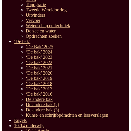
Topografie
Tweede Wereldoorlog
Uitvinders
Vervoer
Wetenschap en techniek
De zee en water
Opdrachten zoeken
‘De bak’
‘De Bak’ 2025
‘De bak’ 2024
‘De bak’ 2023
‘De bak’ 2022
‘De bak’ 2021
‘De bak’ 2020
‘De bak’ 2019
‘De bak’ 2018
‘De bak’ 2017
‘De bak’ 2016
De andere bak
De andere bak (2)
De andere bak (3)
Kunst- en schrijfopdrachten en leesverslagen
Engels
10-14 onderwijs
10-14 Aarde