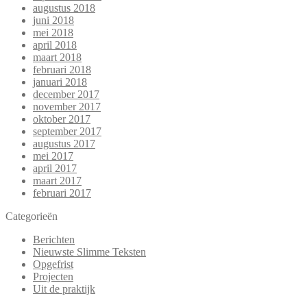
augustus 2018
juni 2018
mei 2018
april 2018
maart 2018
februari 2018
januari 2018
december 2017
november 2017
oktober 2017
september 2017
augustus 2017
mei 2017
april 2017
maart 2017
februari 2017
Categorieën
Berichten
Nieuwste Slimme Teksten
Opgefrist
Projecten
Uit de praktijk