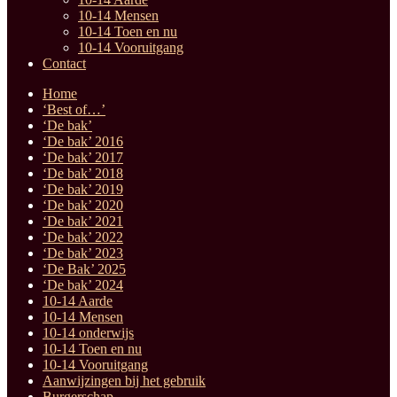
10-14 Mensen
10-14 Toen en nu
10-14 Vooruitgang
Contact
Home
‘Best of…’
‘De bak’
‘De bak’ 2016
‘De bak’ 2017
‘De bak’ 2018
‘De bak’ 2019
‘De bak’ 2020
‘De bak’ 2021
‘De bak’ 2022
‘De bak’ 2023
‘De Bak’ 2025
‘De bak’ 2024
10-14 Aarde
10-14 Mensen
10-14 onderwijs
10-14 Toen en nu
10-14 Vooruitgang
Aanwijzingen bij het gebruik
Burgerschap