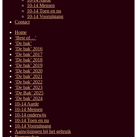
10-14 Mensen
10-14 Toen en nu
10-14 Vooruitgang
Contact
Home
‘Best of…’
‘De bak’
‘De bak’ 2016
‘De bak’ 2017
‘De bak’ 2018
‘De bak’ 2019
‘De bak’ 2020
‘De bak’ 2021
‘De bak’ 2022
‘De bak’ 2023
‘De Bak’ 2025
‘De bak’ 2024
10-14 Aarde
10-14 Mensen
10-14 onderwijs
10-14 Toen en nu
10-14 Vooruitgang
Aanwijzingen bij het gebruik
Burgerschap