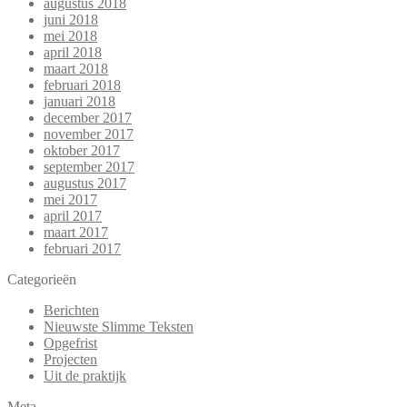
augustus 2018
juni 2018
mei 2018
april 2018
maart 2018
februari 2018
januari 2018
december 2017
november 2017
oktober 2017
september 2017
augustus 2017
mei 2017
april 2017
maart 2017
februari 2017
Categorieën
Berichten
Nieuwste Slimme Teksten
Opgefrist
Projecten
Uit de praktijk
Meta