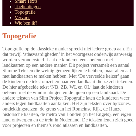
Smart Texts
Toelichtingen
Topografie
Vervoer
Wie ben ik?
Topografie
Topografie op de klassieke manier spreekt niet iedere groep aan. En
dat terwijl ‘atlasvaardigheden’ in het voortgezet onderwijs aanwezig
worden verondersteld. Laat de kinderen eens oefenen met
landkaarten op een andere manier. Dit project verzamelt een aantal
Slimme Teksten die weinig gemeen lijken te hebben, maar allemaal
met landkaarten te maken hebben. Met ‘De verveelde keizer’ gaan
de kinderen de tekst omzetten naar een landkaart die ze zelf tekenen.
De hier afgebeelde tekst ‘NB, ZB, WL en OL’ laat de kinderen
oefenen met de windrichtingen en de lijnen op een landkaart. De
andere teksten van Slim Project Topografie laten de kinderen weer
anders tegen landkaarten aankijken. Het zijn teksten over tijdzones,
ontdekkingsreizen, de grens van het Romeinse Rijk, de Hanze,
historische kaarten, de metro van Londen (in het Engels), een eigen
land ontwerpen en de trein in Nederland. De teksten lenen zich goed
voor projecten en thema’s rond atlassen en landkaarten.