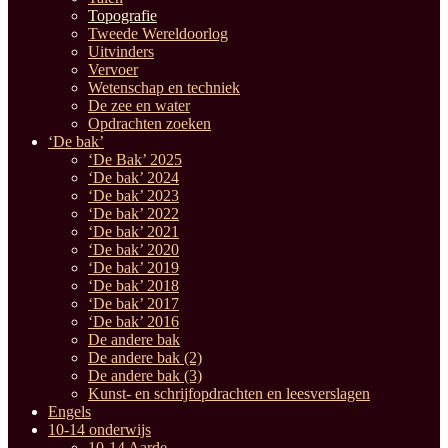
Topografie
Tweede Wereldoorlog
Uitvinders
Vervoer
Wetenschap en techniek
De zee en water
Opdrachten zoeken
‘De bak’
‘De Bak’ 2025
‘De bak’ 2024
‘De bak’ 2023
‘De bak’ 2022
‘De bak’ 2021
‘De bak’ 2020
‘De bak’ 2019
‘De bak’ 2018
‘De bak’ 2017
‘De bak’ 2016
De andere bak
De andere bak (2)
De andere bak (3)
Kunst- en schrijfopdrachten en leesverslagen
Engels
10-14 onderwijs
10-14 Aarde