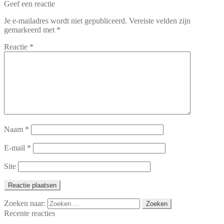
Geef een reactie
Je e-mailadres wordt niet gepubliceerd.
Vereiste velden zijn
gemarkeerd met
*
Reactie
*
Naam
*
E-mail
*
Site
Zoeken naar:
Recente reacties