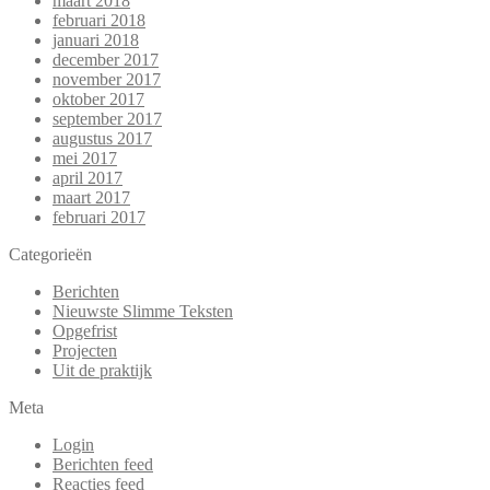
maart 2018
februari 2018
januari 2018
december 2017
november 2017
oktober 2017
september 2017
augustus 2017
mei 2017
april 2017
maart 2017
februari 2017
Categorieën
Berichten
Nieuwste Slimme Teksten
Opgefrist
Projecten
Uit de praktijk
Meta
Login
Berichten feed
Reacties feed