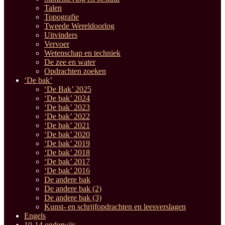
Talen
Topografie
Tweede Wereldoorlog
Uitvinders
Vervoer
Wetenschap en techniek
De zee en water
Opdrachten zoeken
‘De bak’
‘De Bak’ 2025
‘De bak’ 2024
‘De bak’ 2023
‘De bak’ 2022
‘De bak’ 2021
‘De bak’ 2020
‘De bak’ 2019
‘De bak’ 2018
‘De bak’ 2017
‘De bak’ 2016
De andere bak
De andere bak (2)
De andere bak (3)
Kunst- en schrijfopdrachten en leesverslagen
Engels
10-14 onderwijs