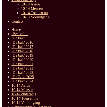
10-14 Aarde
10-14 Mensen
10-14 Toen en nu
10-14 Vooruitgang
Contact
Home
‘Best of…’
‘De bak’
‘De bak’ 2016
‘De bak’ 2017
‘De bak’ 2018
‘De bak’ 2019
‘De bak’ 2020
‘De bak’ 2021
‘De bak’ 2022
‘De bak’ 2023
‘De Bak’ 2025
‘De bak’ 2024
10-14 Aarde
10-14 Mensen
10-14 onderwijs
10-14 Toen en nu
10-14 Vooruitgang
Aanwijzingen bij het gebruik