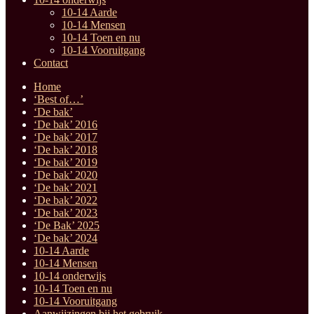
10-14 Aarde
10-14 Mensen
10-14 Toen en nu
10-14 Vooruitgang
Contact
Home
‘Best of…’
‘De bak’
‘De bak’ 2016
‘De bak’ 2017
‘De bak’ 2018
‘De bak’ 2019
‘De bak’ 2020
‘De bak’ 2021
‘De bak’ 2022
‘De bak’ 2023
‘De Bak’ 2025
‘De bak’ 2024
10-14 Aarde
10-14 Mensen
10-14 onderwijs
10-14 Toen en nu
10-14 Vooruitgang
Aanwijzingen bij het gebruik