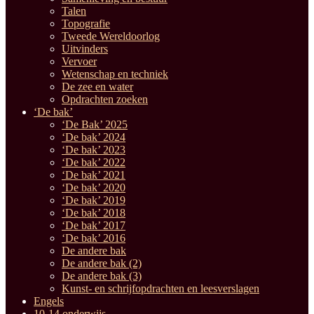
Talen
Topografie
Tweede Wereldoorlog
Uitvinders
Vervoer
Wetenschap en techniek
De zee en water
Opdrachten zoeken
‘De bak’
‘De Bak’ 2025
‘De bak’ 2024
‘De bak’ 2023
‘De bak’ 2022
‘De bak’ 2021
‘De bak’ 2020
‘De bak’ 2019
‘De bak’ 2018
‘De bak’ 2017
‘De bak’ 2016
De andere bak
De andere bak (2)
De andere bak (3)
Kunst- en schrijfopdrachten en leesverslagen
Engels
10-14 onderwijs