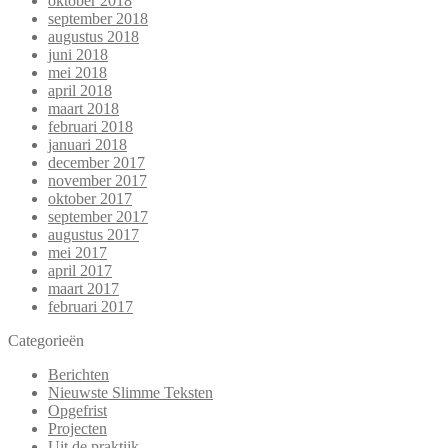
oktober 2018
september 2018
augustus 2018
juni 2018
mei 2018
april 2018
maart 2018
februari 2018
januari 2018
december 2017
november 2017
oktober 2017
september 2017
augustus 2017
mei 2017
april 2017
maart 2017
februari 2017
Categorieën
Berichten
Nieuwste Slimme Teksten
Opgefrist
Projecten
Uit de praktijk