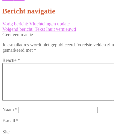
Bericht navigatie
Vorig bericht:
Vluchtelingen update
Volgend bericht:
Tekst Inuit vernieuwd
Geef een reactie
Je e-mailadres wordt niet gepubliceerd.
Vereiste velden zijn
gemarkeerd met
*
Reactie
*
Naam
*
E-mail
*
Site